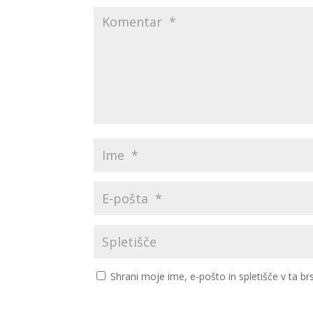
Shrani moje ime, e-pošto in spletišče v ta br