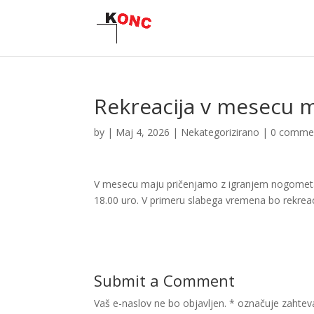
Rekreacija v mesecu 
by
|
Maj 4, 2026
|
Nekategorizirano
|
0 comme
V mesecu maju pričenjamo z igranjem nogometa 
18.00 uro. V primeru slabega vremena bo rekreac
Submit a Comment
Vaš e-naslov ne bo objavljen.
*
označuje zahtev