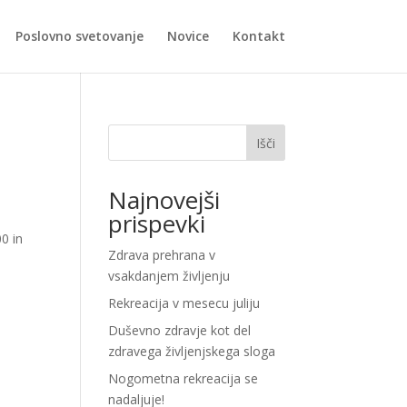
Poslovno svetovanje
Novice
Kontakt
Išči
Najnovejši
prispevki
0 in
Zdrava prehrana v
vsakdanjem življenju
Rekreacija v mesecu juliju
Duševno zdravje kot del
zdravega življenjskega sloga
Nogometna rekreacija se
nadaljuje!