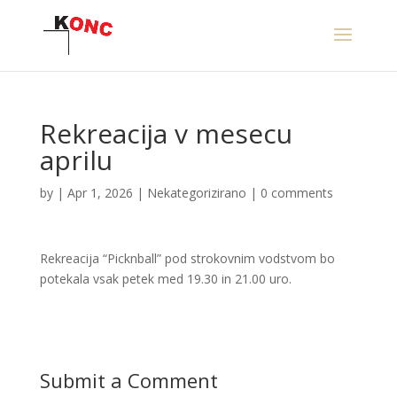
Rekreacija v mesecu
aprilu
by
|
Apr 1, 2026
|
Nekategorizirano
|
0 comments
Rekreacija “Picknball” pod strokovnim vodstvom bo
potekala vsak petek med 19.30 in 21.00 uro.
Submit a Comment