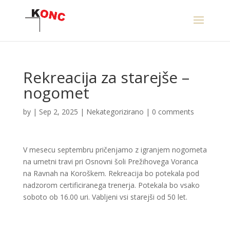
Rekreacija za starejše –
nogomet
by
|
Sep 2, 2025
|
Nekategorizirano
|
0 comments
V mesecu septembru pričenjamo z igranjem nogometa
na umetni travi pri Osnovni šoli Prežihovega Voranca
na Ravnah na Koroškem. Rekreacija bo potekala pod
nadzorom certificiranega trenerja. Potekala bo vsako
soboto ob 16.00 uri. Vabljeni vsi starejši od 50 let.