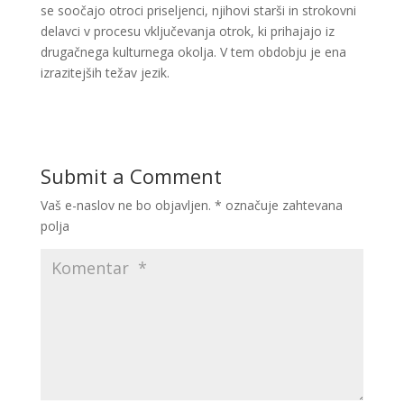
se soočajo otroci priseljenci, njihovi starši in strokovni
delavci v procesu vključevanja otrok, ki prihajajo iz
drugačnega kulturnega okolja. V tem obdobju je ena
izrazitejših težav jezik.
Submit a Comment
Vaš e-naslov ne bo objavljen.
*
označuje zahtevana
polja