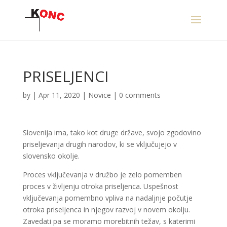
PRISELJENCI
by
|
Apr 11, 2020
|
Novice
|
0 comments
Slovenija ima, tako kot druge države, svojo zgodovino
priseljevanja drugih narodov, ki se vključujejo v
slovensko okolje.
Proces vključevanja v družbo je zelo pomemben
proces v življenju otroka priseljenca. Uspešnost
vključevanja pomembno vpliva na nadaljnje počutje
otroka priseljenca in njegov razvoj v novem okolju.
Zavedati pa se moramo morebitnih težav, s katerimi